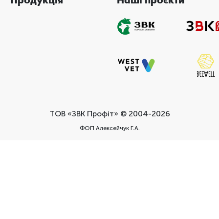
Продукція
Наші проєкти
ТОВ «ЗВК Профіт» © 2004-2026
ФОП Алексейчук Г.А.