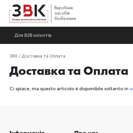
Виробник
засобів
біобезпеки
Для В2В клієнтів
ЗВК
/ Доставка та Оплата
Доставка та Оплата
Ci spiace, ma questo articolo è disponibile soltanto in
u