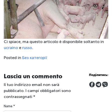
Ci spiace, ma questo articolo è disponibile soltanto in
ucraino
e
russo
.
Posted in
Без категорії
Lascia un commento
Поділитись:
Il tuo indirizzo email non sarà
pubblicato.
I campi obbligatori sono
contrassegnati
*
Name
*