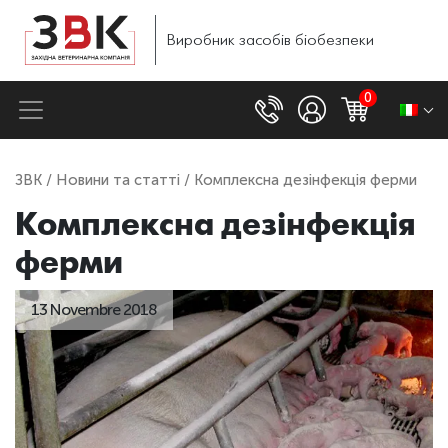
Виробник
засобів
біобезпеки
0
ЗВК
/
Новини та статті
/ Комплексна дезінфекція ферми
Комплексна дезінфекція
ферми
13 Novembre 2018