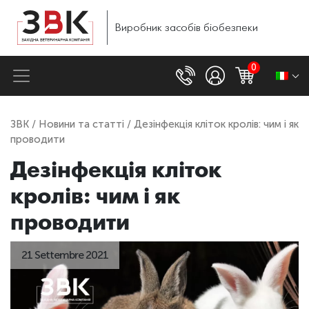
Виробник
засобів
біобезпеки
0
ЗВК
/
Новини та статті
/ Дезінфекція кліток кролів: чим і як
проводити
Дезінфекція кліток
кролів: чим і як
проводити
21 Settembre 2021