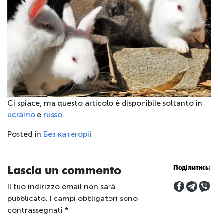
Ci spiace, ma questo articolo è disponibile soltanto in
ucraino
e
russo
.
Posted in
Без категорії
Lascia un commento
Поділитись:
Il tuo indirizzo email non sarà
pubblicato.
I campi obbligatori sono
contrassegnati
*