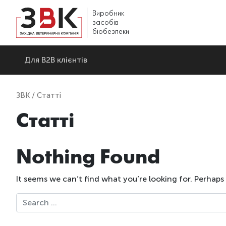
Виробник
засобів
біобезпеки
Для В2В клієнтів
ЗВК
/ Статті
Статті
Nothing Found
It seems we can’t find what you’re looking for. Perhaps
Search