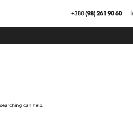
+380
(98) 261 90 60
i
 searching can help.