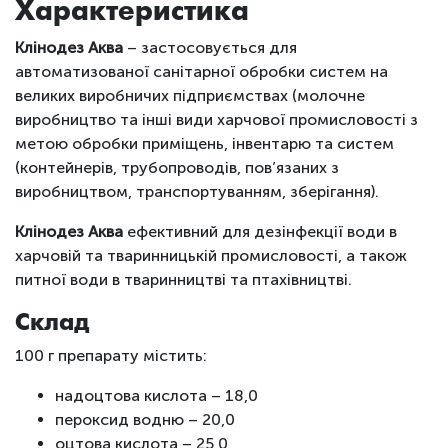
Характеристика
Клінодез Аква
– застосовується для
автоматизованої санітарної обробки систем на
великих виробничих підприємствах (молочне
виробництво та інші види харчової промисловості з
метою обробки приміщень, інвентарю та систем
(контейнерів, трубопроводів, пов’язаних з
виробництвом, транспортуванням, зберігання).
Клінодез Аква
ефективний для дезінфекції води в
харчовій та тваринницькій промисловості, а також
питної води в тваринництві та птахівництві.
Склад
100 г препарату містить:
надоцтова кислота – 18,0
пероксид водню – 20,0
оцтова кислота – 25,0