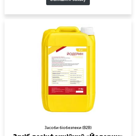
Засоби біобезпеки (B2B)