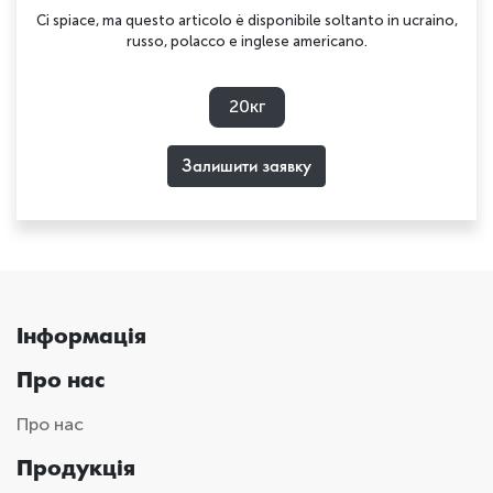
Ci spiace, ma questo articolo è disponibile soltanto in ucraino,
russo, polacco e inglese americano.
20кг
Залишити заявку
Інформація
Про нас
Про нас
Продукція