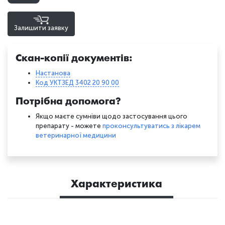
Залишити заявку
Скан-копії документів:
Настанова
Код УКТЗЕД 3402 20 90 00
Потрібна допомога?
Якщо маєте сумніви щодо застосування цього
препарату - можете
проконсультуватись з лікарем
ветеринарної медицини
Характеристика