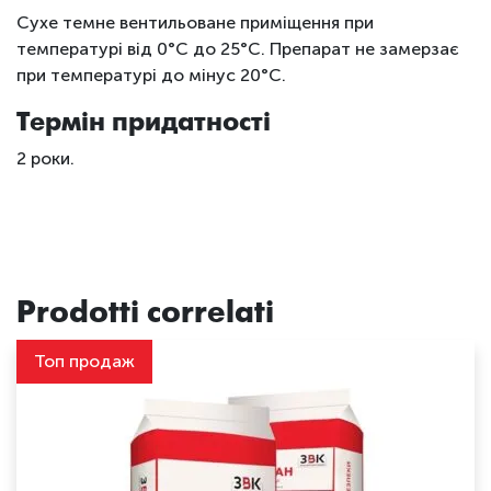
Сухе темне вентильоване приміщення при
температурі від 0°С до 25°С. Препарат не замерзає
при температурі до мінус 20
°
С.
Термін придатності
2 роки.
Prodotti correlati
Топ продаж