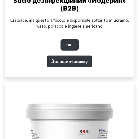
Засіб дезінфекційний «Йодерин»
(B2B)
Ci spiace, ma questo articolo è disponibile soltanto in ucraino,
russo, polacco e inglese americano.
5кг
Залишити заявку