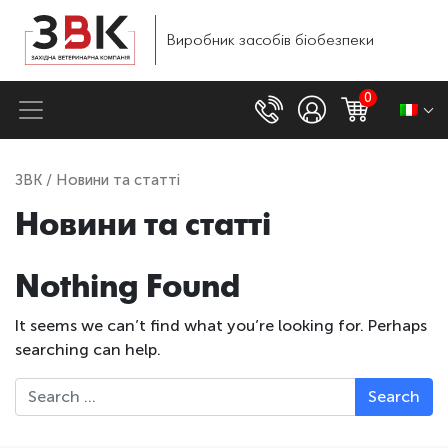
Виробник
засобів
біобезпеки
0
ЗВК
/ Новини та статті
Новини та статті
Nothing Found
It seems we can’t find what you’re looking for. Perhaps
searching can help.
Search